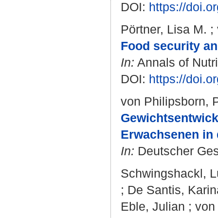
DOI:
https://doi
Pörtner, Lisa M.
;
Food security and
In:
Annals of Nutri
DOI:
https://doi.
von Philipsborn, 
Gewichtsentwick
Erwachsenen in 
In:
Deutscher Gesu
Schwingshackl, 
;
De Santis, Karin
Eble, Julian
;
von 