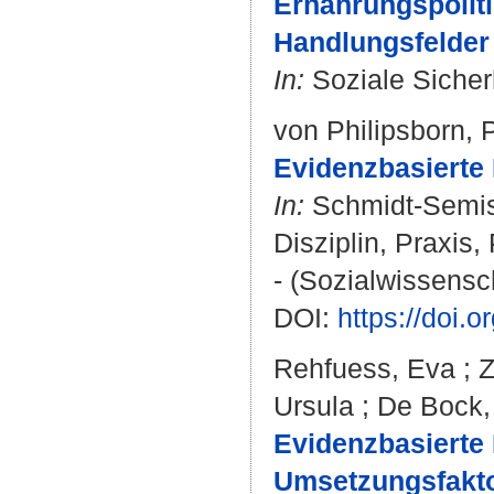
Ernährungspolit
Handlungsfelder f
In:
Soziale Sicherh
von Philipsborn, 
Evidenzbasierte 
In:
Schmidt-Semi
Disziplin, Praxis,
- (Sozialwissensc
DOI:
https://doi.
Rehfuess, Eva
;
Z
Ursula
;
De Bock,
Evidenzbasierte 
Umsetzungsfakto