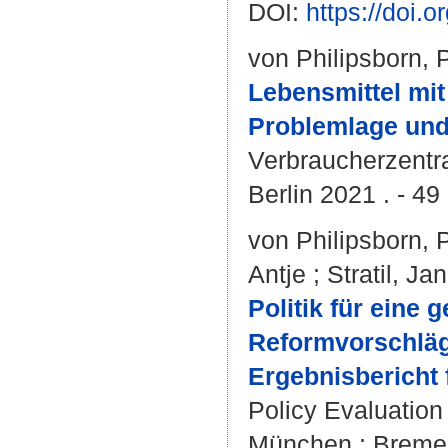
DOI:
https://doi
von Philipsborn, 
Lebensmittel mi
Problemlage und 
Verbraucherzentr
Berlin 2021 . - 49
von Philipsborn, 
Antje
;
Stratil, Jan
Politik für eine
Reformvorschläg
Ergebnisbericht 
Policy Evaluation
München ; Bremen