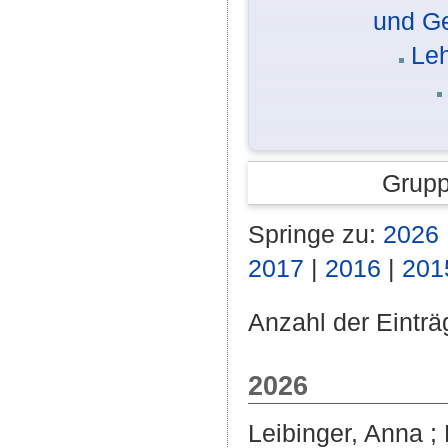
und G
Leh
Grupp
Springe zu:
2026
2017
|
2016
|
201
Anzahl der Einträ
2026
Leibinger, Anna
;