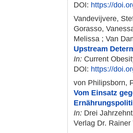
DOI:
https://doi.
Vandevijvere, Ste
Gorasso, Vaness
Melissa
;
Van Dam
Upstream Determ
In:
Current Obesity
DOI:
https://doi.
von Philipsborn, 
Vom Einsatz geg
Ernährungspoliti
In:
Drei Jahrzehnt
Verlag Dr. Rainer 