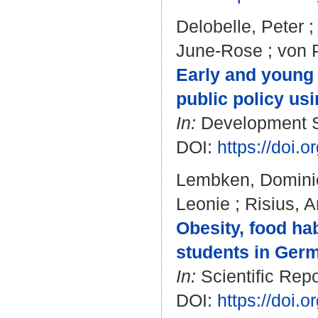
Delobelle, Peter
June-Rose
;
von P
Early and young 
public policy usi
In:
Development Sou
DOI:
https://doi
Lembken, Domini
Leonie
;
Risius, A
Obesity, food ha
students in Germ
In:
Scientific Repo
DOI:
https://doi.