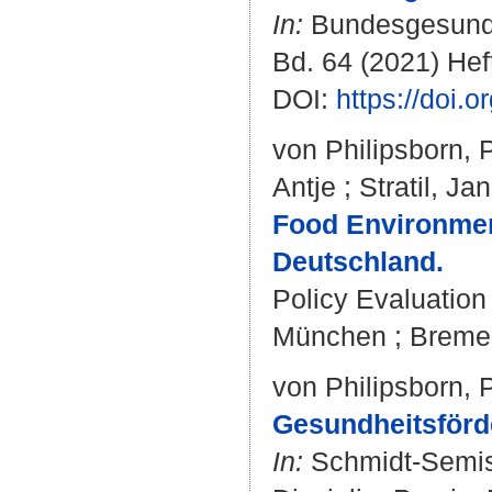
In:
Bundesgesundhe
Bd. 64 (2021) Heft
DOI:
https://doi.
von Philipsborn, 
Antje
;
Stratil, Jan
Food Environment
Deutschland.
Policy Evaluation
München ; Bremen
von Philipsborn, 
Gesundheitsförd
In:
Schmidt-Semi