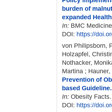
Policy implemen
burden of malnut
expanded Health
In:
BMC Medicine. 
DOI:
https://doi.
von Philipsborn, 
Holzapfel, Christi
Nothacker, Monik
Martina
;
Hauner,
Prevention of O
based Guideline.
In:
Obesity Facts. 
DOI:
https://doi.