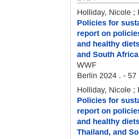
Holliday, Nicole
;
Policies for sus
report on polici
and healthy diet
and South Africa
WWF
Berlin 2024 . - 57
Holliday, Nicole
;
Policies for sust
report on polici
and healthy diet
Thailand, and So