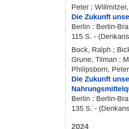
Peter
;
Willmitzer
Die Zukunft uns
Berlin : Berlin-B
115 S. - (Denkans
Bock, Ralph
;
Bic
Grune, Tilman
;
M
Philipsborn, Peter
Die Zukunft uns
Nahrungsmittelqu
Berlin : Berlin-B
135 S. - (Denkans
2024