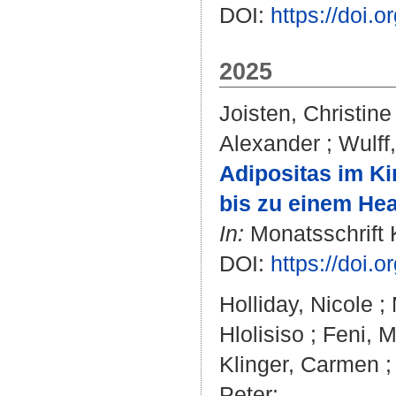
DOI:
https://doi.
2025
Joisten, Christine
Alexander
;
Wulff
Adipositas im Ki
bis zu einem Heal
In:
Monatsschrift K
DOI:
https://doi.
Holliday, Nicole
;
Hlolisiso
;
Feni, 
Klinger, Carmen
Peter
: