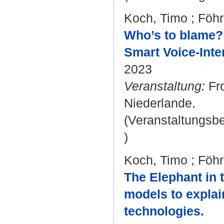
Koch, Timo
;
Föhr
Who’s to blame? 
Smart Voice-Inte
2023
Veranstaltung:
Fro
Niederlande.
(Veranstaltungsb
)
Koch, Timo
;
Föhr
The Elephant in
models to explai
technologies.