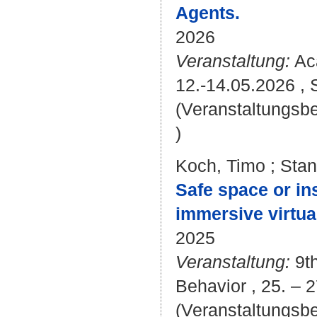
Agents.
2026
Veranstaltung:
Aca
12.-14.05.2026 ,
(Veranstaltungsb
)
Koch, Timo
;
Stan
Safe space or in
immersive virtual
2025
Veranstaltung:
9t
Behavior , 25. – 2
(Veranstaltungsbe