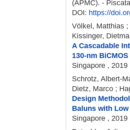
(APMC). - Piscata
DOI:
https://doi
Völkel, Matthias
Kissinger, Dietma
A Cascadable Int
130-nm BiCMOS T
Singapore , 2019
Schrotz, Albert-M
Dietz, Marco
;
Hag
Design Methodol
Baluns with Low 
Singapore , 2019