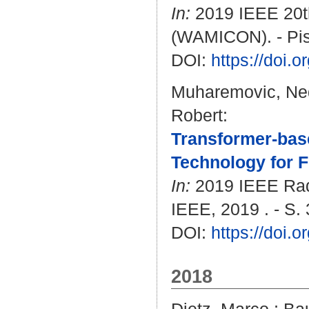
In:
2019 IEEE 20t
(WAMICON). - Pis
DOI:
https://doi
Muharemovic, Ne
Robert
:
Transformer-bas
Technology for 
In:
2019 IEEE Rad
IEEE, 2019 . - S.
DOI:
https://doi
2018