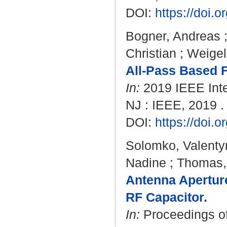
DOI:
https://doi
Bogner, Andreas
Christian
;
Weigel
All-Pass Based 
In:
2019 IEEE Inte
NJ : IEEE, 2019 .
DOI:
https://doi
Solomko, Valenty
Nadine
;
Thomas,
Antenna Apertur
RF Capacitor.
In:
Proceedings of