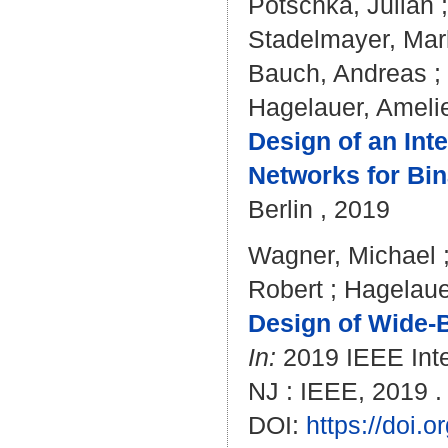
Potschka, Julian
Stadelmayer, Ma
Bauch, Andreas
;
Hagelauer, Ameli
Design of an Int
Networks for Bi
Berlin , 2019
Wagner, Michael
Robert
;
Hagelaue
Design of Wide-
In:
2019 IEEE Inte
NJ : IEEE, 2019 .
DOI:
https://doi