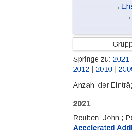
Eh
Grupp
Springe zu:
2021
2012
|
2010
|
200
Anzahl der Einträ
2021
Reuben, John
;
P
Accelerated Addi