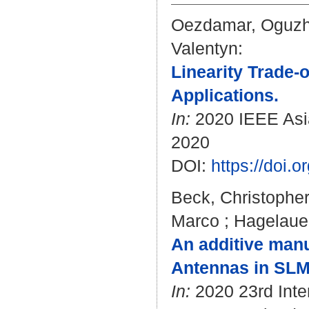
Oezdamar, Oguz
Valentyn
:
Linearity Trade-
Applications.
In:
2020 IEEE Asia
2020
DOI:
https://doi
Beck, Christophe
Marco
;
Hagelaue
An additive man
Antennas in SLM
In:
2020 23rd Inte