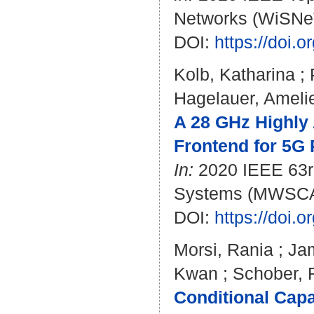
Networks (WiSNeT)
DOI:
https://doi
Kolb, Katharina
;
Hagelauer, Ameli
A 28 GHz Highly 
Frontend for 5G 
In:
2020 IEEE 63rd
Systems (MWSCAS)
DOI:
https://doi
Morsi, Rania
;
Jam
Kwan
;
Schober, 
Conditional Cap