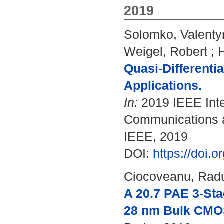
2019
Solomko, Valenty
Weigel, Robert
;
Quasi-Differenti
Applications.
In:
2019 IEEE Inte
Communications a
IEEE, 2019
DOI:
https://doi
Ciocoveanu, Rad
A 20.7 PAE 3-Sta
28 nm Bulk CMO