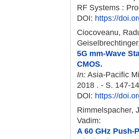
RF Systems : Proc
DOI:
https://doi.
Ciocoveanu, Rad
Geiselbrechtinger
5G mm-Wave Stac
CMOS.
In:
Asia-Pacific M
2018 . - S. 147-1
DOI:
https://doi
Rimmelspacher, 
Vadim
:
A 60 GHz Push-Pu