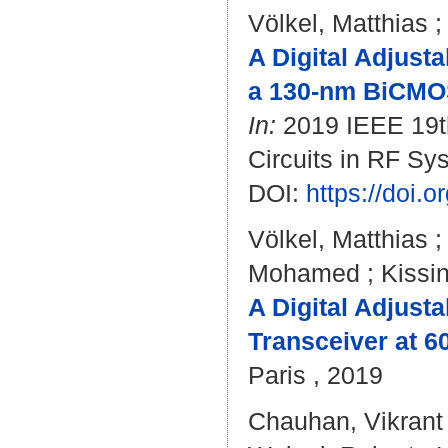
Völkel, Matthias
A Digital Adjust
a 130-nm BiCMO
In:
2019 IEEE 19th
Circuits in RF Sy
DOI:
https://doi.
Völkel, Matthias
Mohamed
;
Kissi
A Digital Adjusta
Transceiver at 
Paris , 2019
Chauhan, Vikrant