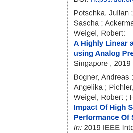
Potschka, Julian
Sascha
;
Ackerm
Weigel, Robert
:
A Highly Linear 
using Analog Pr
Singapore , 2019
Bogner, Andreas
Angelika
;
Pichler
Weigel, Robert
;
Impact Of High 
Performance Of
In:
2019 IEEE Inte