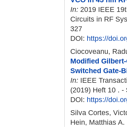
In:
2019 IEEE 19th
Circuits in RF Sy
327
DOI:
https://doi.
Ciocoveanu, Rad
Modified Gilbert
Switched Gate-Bi
In:
IEEE Transactio
(2019) Heft 10 . -
DOI:
https://doi.
Silva Cortes, Vict
Hein, Matthias A.