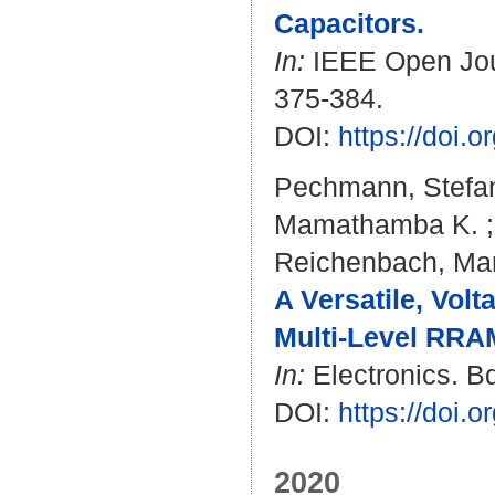
Capacitors.
In:
IEEE Open Jour
375-384.
DOI:
https://doi
Pechmann, Stefa
Mamathamba K.
Reichenbach, Ma
A Versatile, Vol
Multi-Level RRAM
In:
Electronics. Bd
DOI:
https://doi.
2020