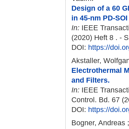
Design of a 60 
in 45-nm PD-SO
In:
IEEE Transacti
(2020) Heft 8 . - 
DOI:
https://doi.
Akstaller, Wolfga
Electrothermal 
and Filters.
In:
IEEE Transacti
Control. Bd. 67 (2
DOI:
https://doi
Bogner, Andreas