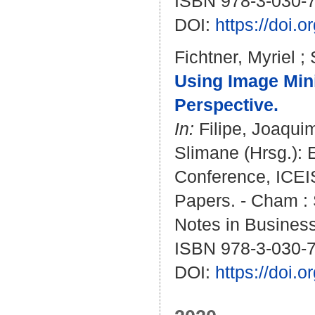
ISBN 978-3-030-
DOI:
https://doi.
Fichtner, Myriel
;
Using Image Min
Perspective.
In:
Filipe, Joaqui
Slimane
(Hrsg.): 
Conference, ICEIS
Papers. - Cham : S
Notes in Business
ISBN 978-3-030-
DOI:
https://doi.