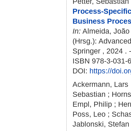
Petter, Sebastian
Process-Specifi
Business Proce
In:
Almeida, João
(Hrsg.): Advance
Springer , 2024 . 
ISBN 978-3-031-
DOI:
https://doi.
Ackermann, Lars
Sebastian
;
Horns
Empl, Philip
;
Her
Poss, Leo
;
Schas
Jablonski, Stefan