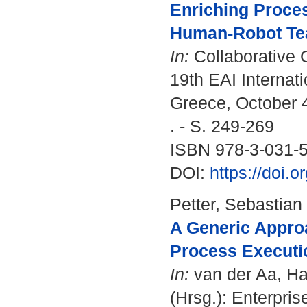
Enriching Proces
Human-Robot Te
In:
Collaborative 
19th EAI Internat
Greece, October 4
. - S. 249-269
ISBN 978-3-031-
DOI:
https://doi.
Petter, Sebastian
A Generic Appro
Process Executi
In:
van der Aa, H
(Hrsg.): Enterpri