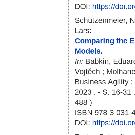
DOI:
https://doi.
Schützenmeier, N
Lars
:
Comparing the E
Models.
In:
Babkin, Eduar
Vojtěch
;
Molhane
Business Agility 
2023 . - S. 16-31 
488 )
ISBN 978-3-031-
DOI:
https://doi.