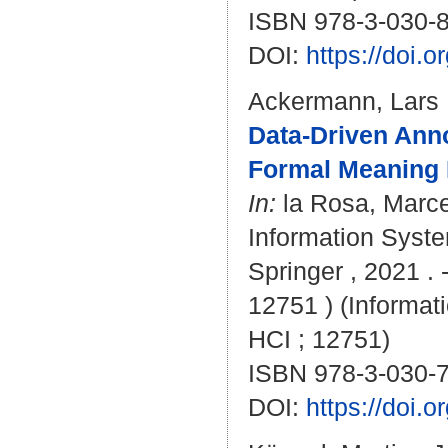
ISBN 978-3-030-
DOI:
https://doi.
Ackermann, Lars
Data-Driven Anno
Formal Meaning 
In:
la Rosa, Marce
Information Syst
Springer , 2021 . 
12751 ) (Informat
HCI ; 12751)
ISBN 978-3-030-
DOI:
https://doi.