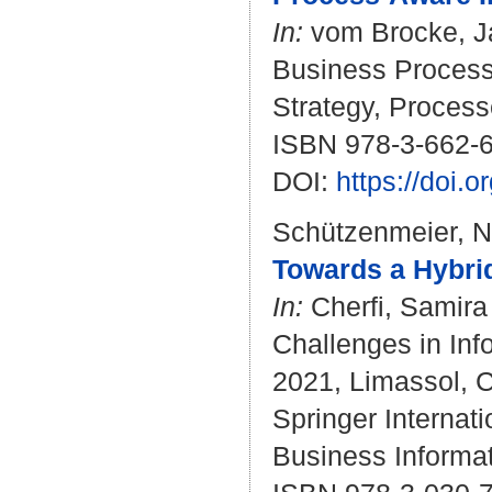
In:
vom Brocke, J
Business Process
Strategy, Processe
ISBN 978-3-662-
DOI:
https://doi.
Schützenmeier, N
Towards a Hybri
In:
Cherfi, Samira
Challenges in Inf
2021, Limassol, 
Springer Internati
Business Informat