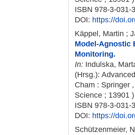
ISBN 978-3-031-
DOI:
https://doi.
Käppel, Martin
;
J
Model-Agnostic 
Monitoring.
In:
Indulska, Mart
(Hrsg.): Advanced
Cham : Springer ,
Science ; 13901 )
ISBN 978-3-031-
DOI:
https://doi.
Schützenmeier, N