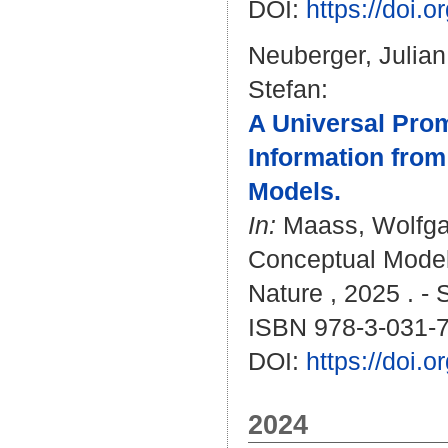
DOI:
https://doi.
Neuberger, Julian
Stefan
:
A Universal Prom
Information fro
Models.
In:
Maass, Wolfg
Conceptual Modeli
Nature , 2025 . - 
ISBN 978-3-031-
DOI:
https://doi.
2024