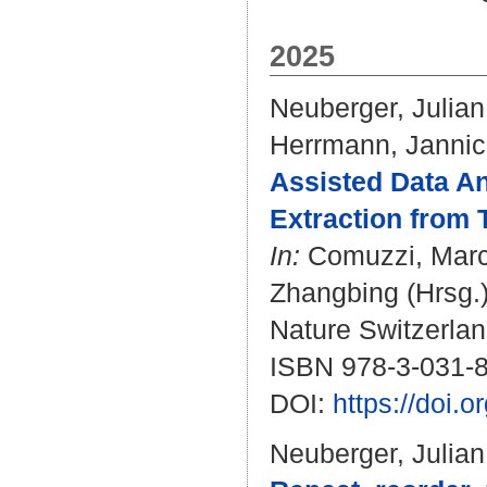
2025
Neuberger, Julian
Herrmann, Jannic
Assisted Data An
Extraction from 
In:
Comuzzi, Mar
Zhangbing
(Hrsg.
Nature Switzerlan
ISBN 978-3-031-
DOI:
https://doi.
Neuberger, Julian