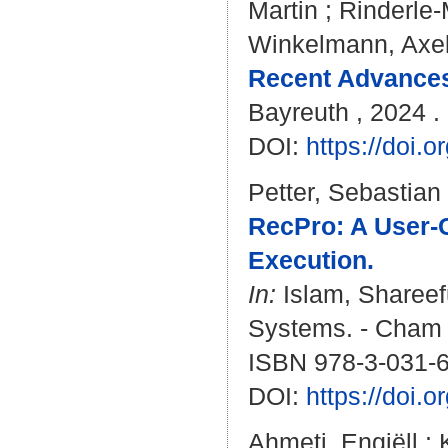
Martin
;
Rinderle-
Winkelmann, Axe
Recent Advances
Bayreuth , 2024 . 
DOI:
https://doi.
Petter, Sebastian
RecPro: A User-
Execution.
In:
Islam, Shareef
Systems. - Cham :
ISBN 978-3-031-
DOI:
https://doi.
Ahmeti, Engjëll
;