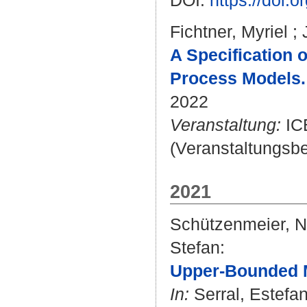
DOI:
https://doi
Fichtner, Myriel
;
A Specification 
Process Models.
2022
Veranstaltung:
ICE
(Veranstaltungsbe
2021
Schützenmeier, N
Stefan
:
Upper-Bounded M
In:
Serral, Estefan