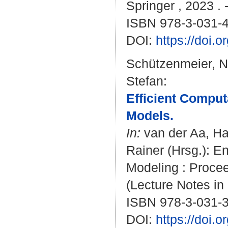
Springer , 2023 . 
ISBN 978-3-031-
DOI:
https://doi.
Schützenmeier, N
Stefan
:
Efficient Comput
Models.
In:
van der Aa, H
Rainer
(Hrsg.): E
Modeling : Procee
(Lecture Notes in
ISBN 978-3-031-
DOI:
https://doi.