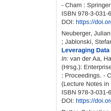
- Cham : Springer 
ISBN 978-3-031-
DOI:
https://doi.
Neuberger, Julian
;
Jablonski, Stefa
Leveraging Data 
In:
van der Aa, H
(Hrsg.): Enterpri
: Proceedings. - C
(Lecture Notes in
ISBN 978-3-031-
DOI:
https://doi.