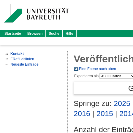
Startseite
Browsen
Suche
Hilfe
Kontakt
Veröffentlic
ERef Leitlinien
Neueste Einträge
Eine Ebene nach oben ...
Exportieren als
G
Springe zu:
2025
2016
|
2015
|
201
Anzahl der Eintr