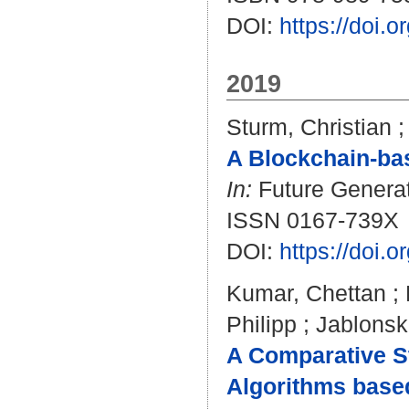
DOI:
https://doi
2019
Sturm, Christian
A Blockchain-ba
In:
Future Generat
ISSN 0167-739X
DOI:
https://doi.
Kumar, Chettan
;
Philipp
;
Jablonsk
A Comparative St
Algorithms base