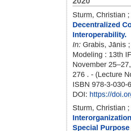
2020
Sturm, Christian
Decentralized Co
Interoperability.
In:
Grabis, Jānis
Modeling : 13th I
November 25–27, 2
276 . - (Lecture 
ISBN 978-3-030-
DOI:
https://doi.
Sturm, Christian
Interorganizatio
Special Purpose