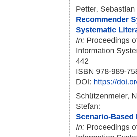
Petter, Sebastian
Recommender Sy
Systematic Liter
In:
Proceedings of
Information Syste
442
ISBN 978-989-75
DOI:
https://doi
Schützenmeier, N
Stefan
:
Scenario-Based 
In:
Proceedings of