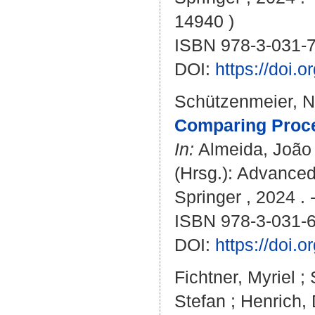
14940 )
ISBN 978-3-031-
DOI:
https://doi.
Schützenmeier, N
Comparing Proce
In:
Almeida, João
(Hrsg.): Advance
Springer , 2024 . 
ISBN 978-3-031-
DOI:
https://doi.
Fichtner, Myriel
;
Stefan
;
Henrich,