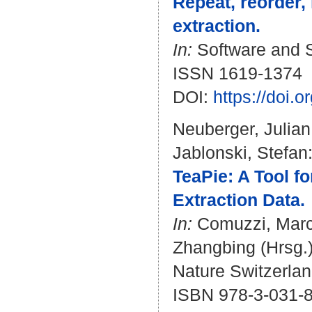
Repeat, reorder,
extraction.
In:
Software and S
ISSN 1619-1374
DOI:
https://doi.
Neuberger, Julian
Jablonski, Stefan
TeaPie: A Tool fo
Extraction Data.
In:
Comuzzi, Mar
Zhangbing
(Hrsg.
Nature Switzerlan
ISBN 978-3-031-