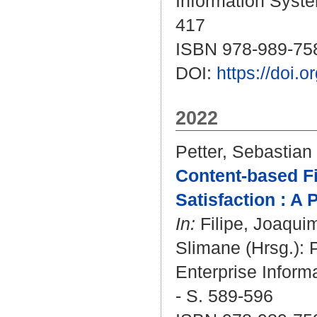
Information Syste
417
ISBN 978-989-75
DOI:
https://doi
2022
Petter, Sebastian
Content-based Fi
Satisfaction : A 
In:
Filipe, Joaqui
Slimane
(Hrsg.): 
Enterprise Inform
- S. 589-596