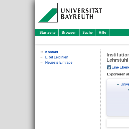
Startseite
Browsen
Suche
Hilfe
Kontakt
Instituti
ERef Leitlinien
Lehrstuhl
Neueste Einträge
Eine Ebene
Exportieren a
Unive