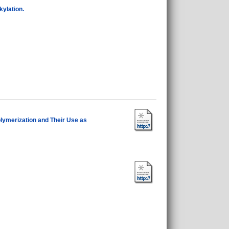
kylation.
lymerization and Their Use as