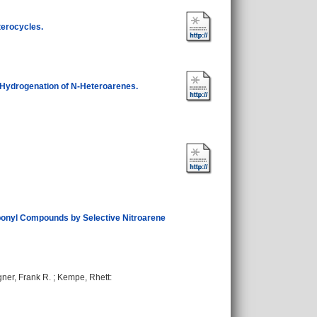
terocycles.
 Hydrogenation of N-Heteroarenes.
rbonyl Compounds by Selective Nitroarene
ner, Frank R.
;
Kempe, Rhett
: