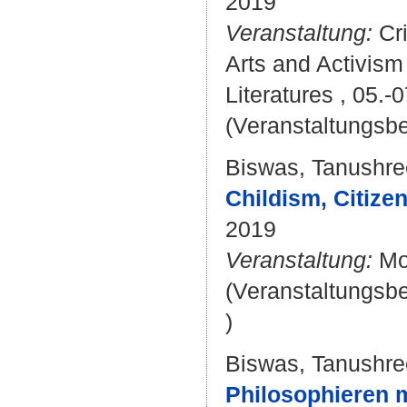
2019
Veranstaltung:
Cri
Arts and Activism
Literatures , 05.-
(Veranstaltungsbe
Biswas, Tanushre
Childism, Citizen
2019
Veranstaltung:
Mod
(Veranstaltungsb
)
Biswas, Tanushre
Philosophieren m