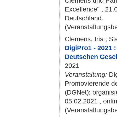
Clemens und Pami
Excellence" , 21.
Deutschland.
(Veranstaltungsb
Clemens, Iris
;
St
DigiPro1 - 2021 
Deutschen Gesel
2021
Veranstaltung:
Dig
Promovierende de
(DGNet); organisi
05.02.2021 , onlin
(Veranstaltungsbe