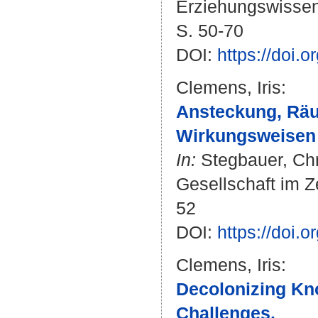
Erziehungswissens
S. 50-70
DOI:
https://doi
Clemens, Iris
:
Ansteckung, Rä
Wirkungsweisen 
In:
Stegbauer, Chr
Gesellschaft im Z
52
DOI:
https://doi.
Clemens, Iris
:
Decolonizing Kn
Challenges.