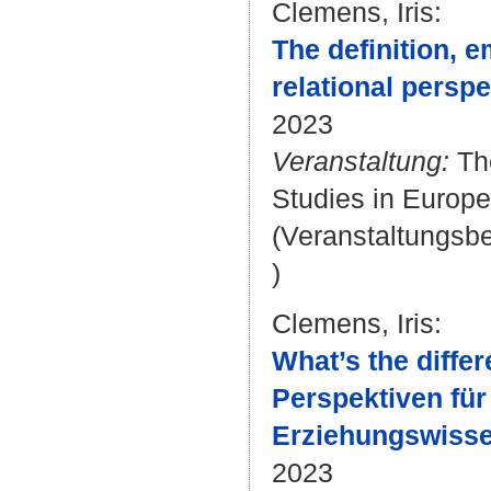
Clemens, Iris
:
The definition, 
relational persp
2023
Veranstaltung:
The
Studies in Europe 
(Veranstaltungsb
)
Clemens, Iris
:
What’s the diff
Perspektiven für
Erziehungswisse
2023