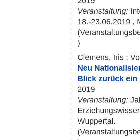
2019
Veranstaltung:
Int
18.-23.06.2019 , 
(Veranstaltungsb
)
Clemens, Iris
;
Vo
Neu Nationalisie
Blick zurück ein 
2019
Veranstaltung:
Jah
Erziehungswissens
Wuppertal.
(Veranstaltungsb