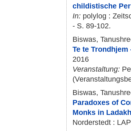
childistische Pe
In:
polylog : Zeitsc
- S. 89-102.
Biswas, Tanushre
Te te Trondhjem 
2016
Veranstaltung:
Pec
(Veranstaltungsbe
Biswas, Tanushre
Paradoxes of Con
Monks in Ladakh
Norderstedt : LAP