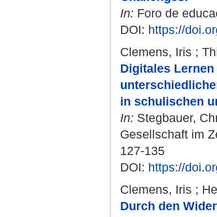
In:
Foro de educaci
DOI:
https://doi.
Clemens, Iris
;
Th
Digitales Lernen
unterschiedlich
in schulischen u
In:
Stegbauer, Chr
Gesellschaft im Z
127-135
DOI:
https://doi.
Clemens, Iris
;
He
Durch den Widers