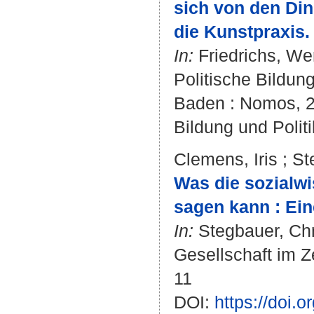
sich von den Din
die Kunstpraxis.
In:
Friedrichs, We
Politische Bildun
Baden : Nomos, 20
Bildung und Politi
Clemens, Iris
;
St
Was die sozialw
sagen kann : Ein
In:
Stegbauer, Chr
Gesellschaft im Z
11
DOI:
https://doi.