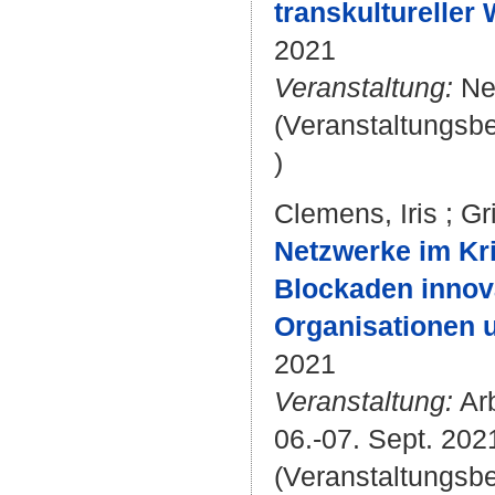
transkultureller
2021
Veranstaltung:
Net
(Veranstaltungsb
)
Clemens, Iris
;
Gr
Netzwerke im Kri
Blockaden innov
Organisationen u
2021
Veranstaltung:
Arb
06.-07. Sept. 202
(Veranstaltungsb