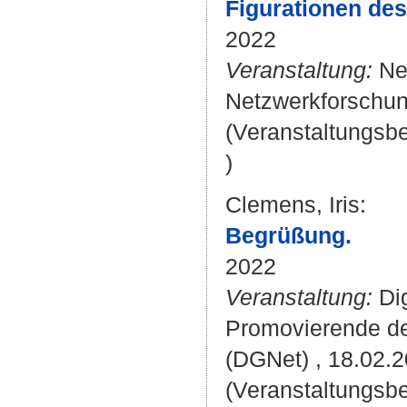
Figurationen des
2022
Veranstaltung:
Net
Netzwerkforschung
(Veranstaltungsb
)
Clemens, Iris
:
Begrüßung.
2022
Veranstaltung:
Dig
Promovierende de
(DGNet) , 18.02.2
(Veranstaltungsb