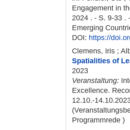
Engagement in th
2024 . - S. 9-33 .
Emerging Countri
DOI:
https://doi.
Clemens, Iris
;
Al
Spatialities of L
2023
Veranstaltung:
Int
Excellence. Recon
12.10.-14.10.2023
(Veranstaltungsb
Programmrede )