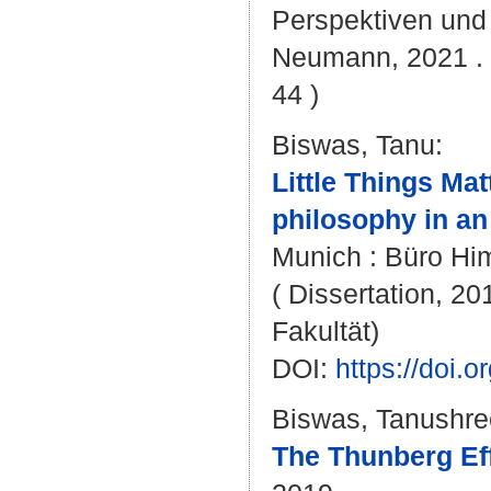
Perspektiven und
Neumann, 2021 . -
44 )
Biswas, Tanu
:
Little Things Mat
philosophy in an
Munich : Büro Him
( Dissertation, 20
Fakultät)
DOI:
https://doi
Biswas, Tanushre
The Thunberg Eff