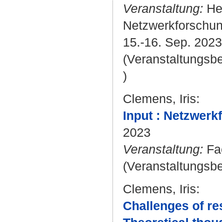
Veranstaltung:
Her
Netzwerkforschung
15.-16. Sep. 2023
(Veranstaltungsb
)
Clemens, Iris
:
Input : Netzwerk
2023
Veranstaltung:
Fac
(Veranstaltungsbei
Clemens, Iris
:
Challenges of res