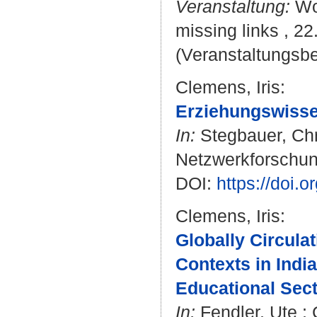
Veranstaltung:
Wor
missing links , 22
(Veranstaltungsbe
Clemens, Iris
:
Erziehungswisse
In:
Stegbauer, Chr
Netzwerkforschun
DOI:
https://doi.
Clemens, Iris
:
Globally Circula
Contexts in India
Educational Sect
In:
Fendler, Ute
;