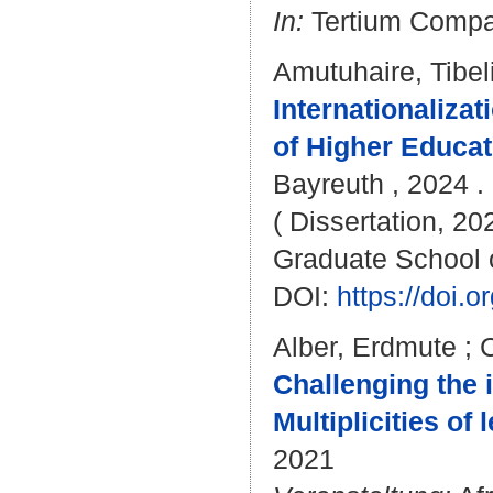
In:
Tertium Compara
Amutuhaire, Tibel
Internationalizat
of Higher Educat
Bayreuth , 2024 . 
( Dissertation, 20
Graduate School 
DOI:
https://doi
Alber, Erdmute
;
C
Challenging the i
Multiplicities of
2021