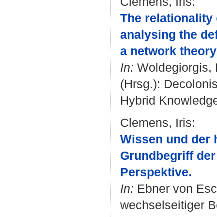
Clemens, Iris
:
The relationalit
analysing the de
a network theory
In:
Woldegiorgis,
(Hrsg.): Decolonis
Hybrid Knowledge 
Clemens, Iris
:
Wissen und der 
Grundbegriff der
Perspektive.
In:
Ebner von Esc
wechselseitiger B