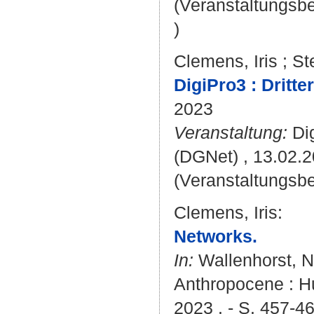
(Veranstaltungsb
)
Clemens, Iris
;
St
DigiPro3 : Dritt
2023
Veranstaltung:
Dig
(DGNet) , 13.02.2
(Veranstaltungsbe
Clemens, Iris
:
Networks.
In:
Wallenhorst, 
Anthropocene : H
2023 . - S. 457-4