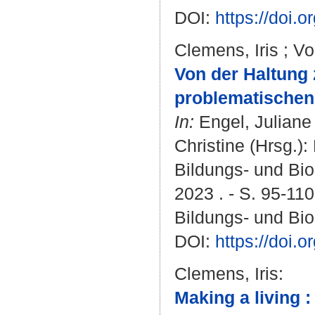
DOI:
https://doi.
Clemens, Iris
;
Vo
Von der Haltung 
problematischen
In:
Engel, Juliane
Christine
(Hrsg.):
Bildungs- und Bio
2023 . - S. 95-11
Bildungs- und Bio
DOI:
https://doi.
Clemens, Iris
:
Making a living 