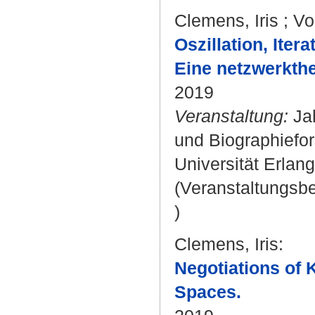
Clemens, Iris
;
Vo
Oszillation, Iter
Eine netzwerkth
2019
Veranstaltung:
Jah
und Biographiefor
Universität Erlan
(Veranstaltungsb
)
Clemens, Iris
:
Negotiations of 
Spaces.