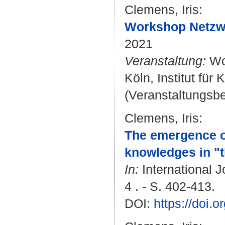
Clemens, Iris
:
Workshop Netzwe
2021
Veranstaltung:
Wor
Köln, Institut für
(Veranstaltungsbe
Clemens, Iris
:
The emergence of
knowledges in "t
In:
International J
4 . - S. 402-413.
DOI:
https://doi.o