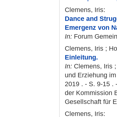
Clemens, Iris
:
Dance and Strug
Emergenz von Na
In:
Forum Gemeinde
Clemens, Iris
;
Ho
Einleitung.
In:
Clemens, Iris
und Erziehung im 
2019 . - S. 9-15 
der Kommission B
Gesellschaft für 
Clemens, Iris
: