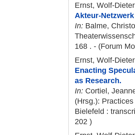
Ernst, Wolf-Dieter
Akteur-Netzwerk
In:
Balme, Christ
Theaterwissenscha
168 . - (Forum Mo
Ernst, Wolf-Dieter
Enacting Specul
as Research.
In:
Cortiel, Jeann
(Hrsg.): Practice
Bielefeld : transcr
202 )