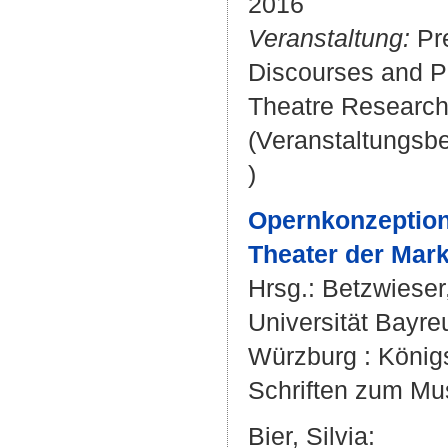
2016
Veranstaltung:
Pre
Discourses and Pr
Theatre Research 
(Veranstaltungsb
)
Opernkonzeption
Theater der Mark
Hrsg.:
Betzwiese
Universität Bayre
Würzburg : König
Schriften zum Mus
Bier, Silvia
: