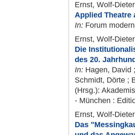
Ernst, Wolf-Dieter
Applied Theatre
In:
Forum modernes
Ernst, Wolf-Dieter
Die Institutional
des 20. Jahrhund
In:
Hagen, David
Schmidt, Dörte
; 
(Hrsg.): Akademis
- München : Editio
Ernst, Wolf-Dieter
Das "Messingkauf
und das Angewan