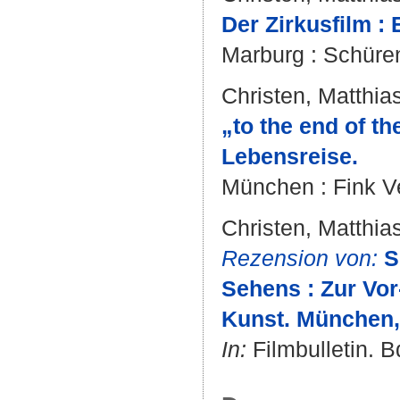
Der Zirkusfilm :
Marburg : Schüren 
Christen, Matthia
„to the end of t
Lebensreise.
München : Fink Ve
Christen, Matthia
Rezension von:
S
Sehens : Zur Vor
Kunst. München,
In:
Filmbulletin. Bd