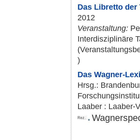
Das Libretto der
2012
Veranstaltung:
Per
Interdisziplinäre 
(Veranstaltungsb
)
Das Wagner-Lexi
Hrsg.:
Brandenbur
Forschungsinstitu
Laaber : Laaber-Ve
Wagnerspect
Rez.: