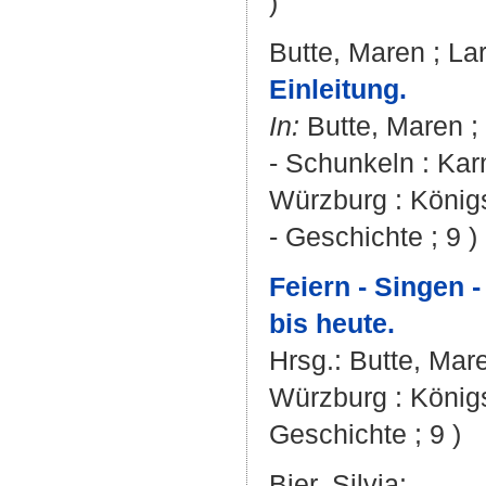
)
Butte, Maren
;
La
Einleitung.
In:
Butte, Maren
;
- Schunkeln : Kar
Würzburg : Königs
- Geschichte ; 9 )
Feiern - Singen 
bis heute.
Hrsg.:
Butte, Mar
Würzburg : Königs
Geschichte ; 9 )
Bier, Silvia
: