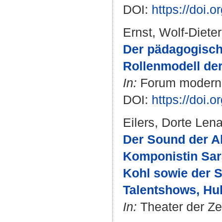
DOI:
https://doi
Ernst, Wolf-Dieter
Der pädagogische
Rollenmodell de
In:
Forum modernes
DOI:
https://doi
Eilers, Dorte Len
Der Sound der A
Komponistin Sara
Kohl sowie der 
Talentshows, Hu
In:
Theater der Zei