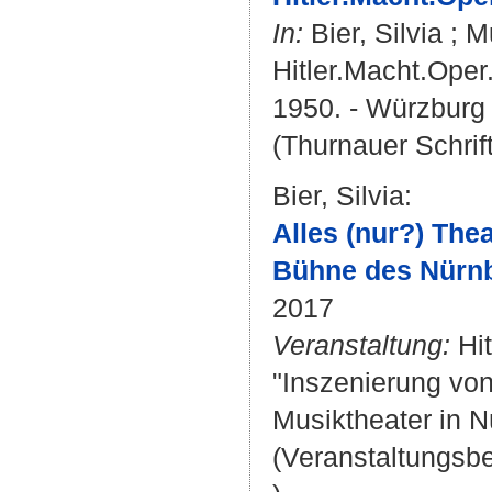
In:
Bier, Silvia
;
M
Hitler.Macht.Oper
1950. - Würzburg 
(Thurnauer Schrif
Bier, Silvia
:
Alles (nur?) The
Bühne des Nürnb
2017
Veranstaltung:
Hit
"Inszenierung vo
Musiktheater in N
(Veranstaltungsb