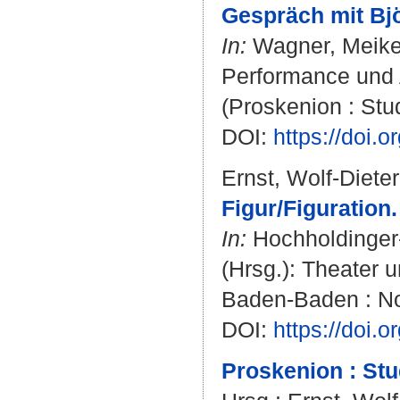
Gespräch mit Bjö
In:
Wagner, Meik
Performance und Ak
(Proskenion : Stu
DOI:
https://doi
Ernst, Wolf-Dieter
Figur/Figuration.
In:
Hochholdinger-
(Hrsg.): Theater 
Baden-Baden : No
DOI:
https://doi
Proskenion : Stu