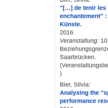
"[…] de tenir les
enchantement" : 
Künste.
2016
Veranstaltung:
10.
Beziehungsgrenzen
Saarbrücken.
(Veranstaltungsb
)
Bier, Silvia
:
Analysing the "sp
performance rese