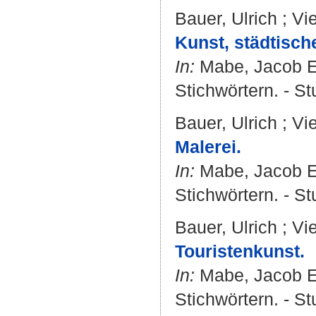
Bauer, Ulrich
;
Vie
Kunst, städtisch
In:
Mabe, Jacob E
Stichwörtern. - St
Bauer, Ulrich
;
Vie
Malerei.
In:
Mabe, Jacob E
Stichwörtern. - St
Bauer, Ulrich
;
Vie
Touristenkunst.
In:
Mabe, Jacob E
Stichwörtern. - St