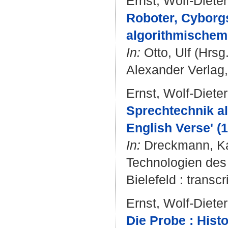
Ernst, Wolf-Dieter
Roboter, Cyborg
algorithmischem
In:
Otto, Ulf
(Hrsg.
Alexander Verlag,
Ernst, Wolf-Dieter
Sprechtechnik al
English Verse' (1
In:
Dreckmann, Ka
Technologien des 
Bielefeld : transcr
Ernst, Wolf-Dieter
Die Probe : Hist