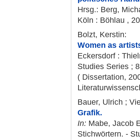
Hrsg.:
Berg, Mich
Köln : Böhlau , 20
Bolzt, Kerstin
:
Women as artist
Eckersdorf : Thiel
Studies Series ; 8
( Dissertation, 20
Literaturwissensch
Bauer, Ulrich
;
Vie
Grafik.
In:
Mabe, Jacob E
Stichwörtern. - St