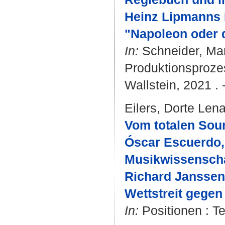
Heinz Lipmanns 
"Napoleon oder 
In:
Schneider, Mar
Produktionsprozes
Wallstein, 2021 . 
Eilers, Dorte Len
Vom totalen Sou
Óscar Escuerdo, 
Musikwissenscha
Richard Janssen
Wettstreit gegen
In:
Positionen : Te