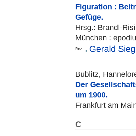
Figuration : Bei
Gefüge.
Hrsg.:
Brandl-Risi
München : epodium-
Gerald Sie
Rez.:
Bublitz, Hannelor
Der Gesellschaf
um 1900.
Frankfurt am Main
C