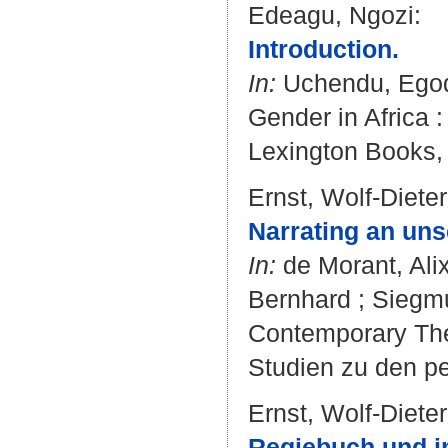
Edeagu, Ngozi
:
Introduction.
In:
Uchendu, Ego
Gender in Africa :
Lexington Books, 
Ernst, Wolf-Dieter
Narrating an unse
In:
de Morant, Ali
Bernhard
;
Siegm
Contemporary Thea
Studien zu den pe
Ernst, Wolf-Dieter
Regiebuch und in