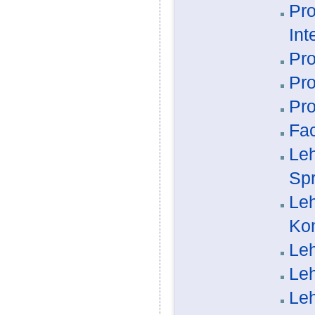
Pro
Int
Pro
Pro
Pro
Fac
Le
Sp
Leh
Kom
Leh
Leh
Leh