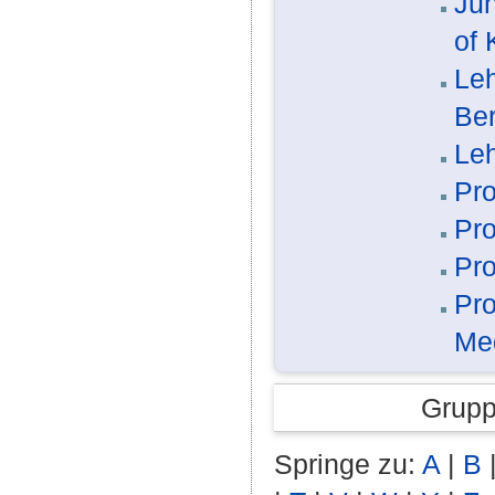
Jun
of
Leh
Ber
Leh
Pro
Pro
Pro
Pro
Me
Grupp
Springe zu:
A
|
B