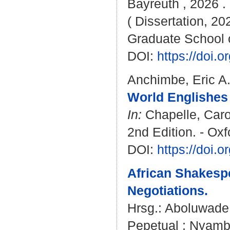
Bayreuth , 2026 . 
( Dissertation, 20
Graduate School 
DOI:
https://doi
Anchimbe, Eric A
World Englishes 
In:
Chapelle, Caro
2nd Edition. - Oxf
DOI:
https://doi
African Shakespe
Negotiations.
Hrsg.:
Aboluwade,
Pepetual
;
Nyambi