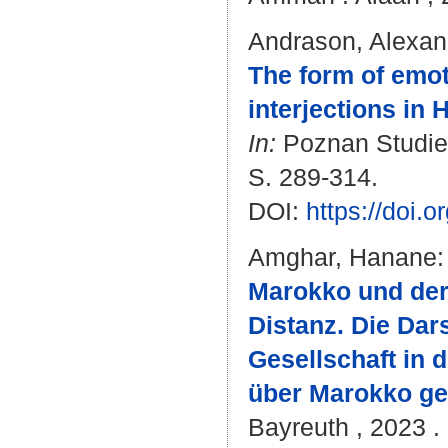
Andrason, Alexan
The form of emot
interjections in 
In:
Poznan Studies 
S. 289-314.
DOI:
https://doi.
Amghar, Hanane
:
Marokko und der
Distanz. Die Dar
Gesellschaft in 
über Marokko ge
Bayreuth , 2023 . 