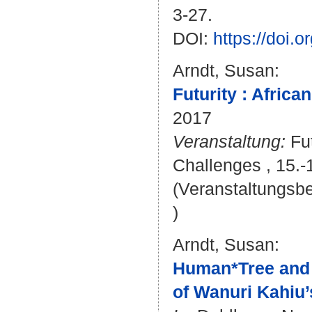
3-27.
DOI:
https://doi
Arndt, Susan
:
Futurity : Afric
2017
Veranstaltung:
Fut
Challenges , 15.-
(Veranstaltungsb
)
Arndt, Susan
:
Human*Tree and 
of Wanuri Kahiu’