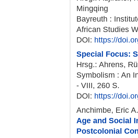
Mingqing
Bayreuth : Institu
African Studies W
DOI:
https://doi
Special Focus: S
Hrsg.:
Ahrens, Rü
Symbolism : An Int
- VIII, 260 S.
DOI:
https://doi
Anchimbe, Eric A
Age and Social In
Postcolonial Con