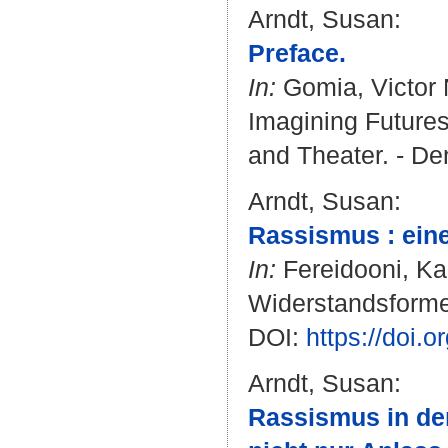
Arndt, Susan
:
Preface.
In:
Gomia, Victor 
Imagining Futures 
and Theater. - Den
Arndt, Susan
:
Rassismus : eine
In:
Fereidooni, Ka
Widerstandsformen
DOI:
https://doi.
Arndt, Susan
:
Rassismus in de