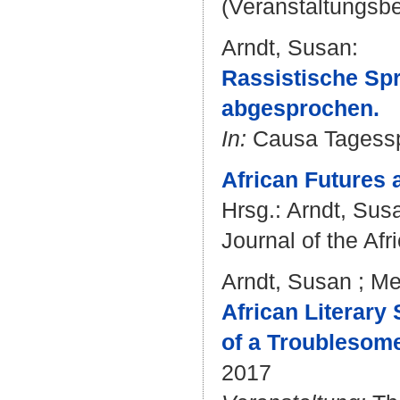
(Veranstaltungsbe
Arndt, Susan
:
Rassistische Sp
abgesprochen.
In:
Causa Tagesspi
African Futures 
Hrsg.:
Arndt, Sus
Journal of the Afr
Arndt, Susan
;
Me
African Literary 
of a Troublesome
2017