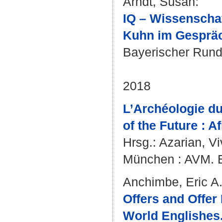
Arndt, Susan
:
IQ – Wissenscha
Kuhn im Gespräc
Bayerischer Rund
2018
L’Archéologie du
of the Future : 
Hrsg.:
Azarian, Vi
München : AVM. Ed
Anchimbe, Eric A
Offers and Offer
World Englishes