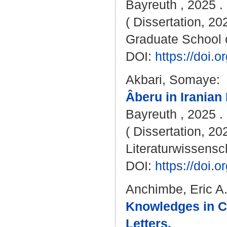
Bayreuth , 2025 . 
( Dissertation, 20
Graduate School 
DOI:
https://doi
Akbari, Somaye
:
Âberu in Iranian
Bayreuth , 2025 . 
( Dissertation, 20
Literaturwissensch
DOI:
https://doi
Anchimbe, Eric A
Knowledges in Co
Letters.