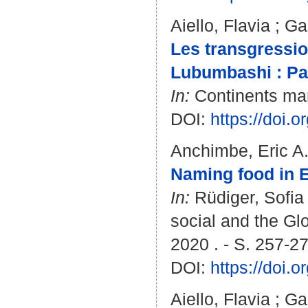
Aiello, Flavia
;
Ga
Les transgressio
Lubumbashi : Pa
In:
Continents manu
DOI:
https://doi.
Anchimbe, Eric A
Naming food in E
In:
Rüdiger, Sofia
social and the Gl
2020 . - S. 257-27
DOI:
https://doi.
Aiello, Flavia
;
Ga