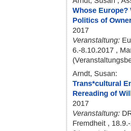
Arndt, Susan
;
Ass
Whose Europe? 
Politics of Owne
2017
Veranstaltung:
Eur
6.-8.10.2017 , Mar
(Veranstaltungsb
Arndt, Susan
:
Trans*cultural E
Rereading of Wi
2017
Veranstaltung:
DRV
Fremdheit , 18.9.